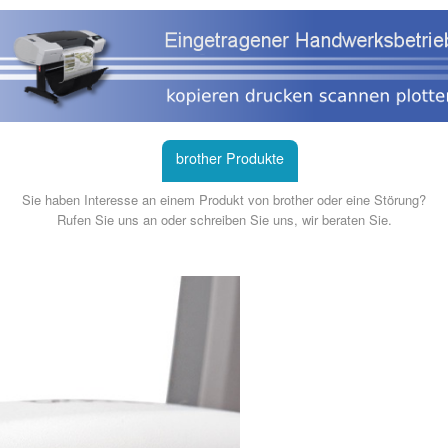
Home
Produkte
brother Produkte
Service
EDV Rep
Sie haben Interesse an einem Produkt von brother oder eine Störung?
Rufen Sie uns an oder schreiben Sie uns, wir beraten Sie.